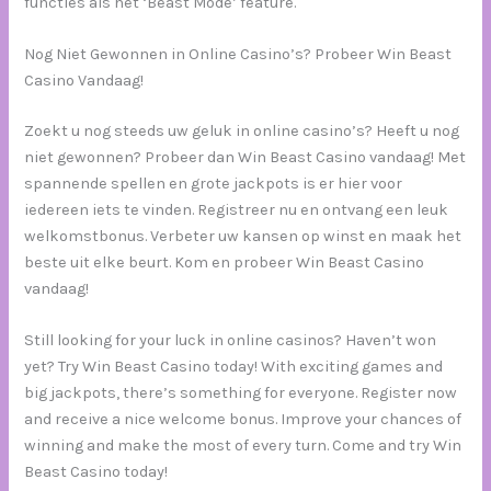
functies als het ‘Beast Mode’ feature.
Nog Niet Gewonnen in Online Casino’s? Probeer Win Beast
Casino Vandaag!
Zoekt u nog steeds uw geluk in online casino’s? Heeft u nog
niet gewonnen? Probeer dan Win Beast Casino vandaag! Met
spannende spellen en grote jackpots is er hier voor
iedereen iets te vinden. Registreer nu en ontvang een leuk
welkomstbonus. Verbeter uw kansen op winst en maak het
beste uit elke beurt. Kom en probeer Win Beast Casino
vandaag!
Still looking for your luck in online casinos? Haven’t won
yet? Try Win Beast Casino today! With exciting games and
big jackpots, there’s something for everyone. Register now
and receive a nice welcome bonus. Improve your chances of
winning and make the most of every turn. Come and try Win
Beast Casino today!