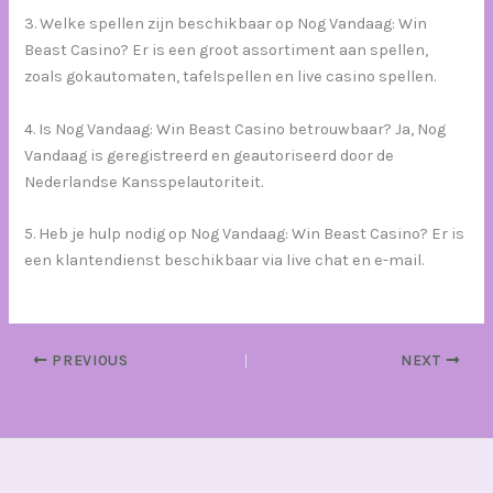
3. Welke spellen zijn beschikbaar op Nog Vandaag: Win
Beast Casino? Er is een groot assortiment aan spellen,
zoals gokautomaten, tafelspellen en live casino spellen.
4. Is Nog Vandaag: Win Beast Casino betrouwbaar? Ja, Nog
Vandaag is geregistreerd en geautoriseerd door de
Nederlandse Kansspelautoriteit.
5. Heb je hulp nodig op Nog Vandaag: Win Beast Casino? Er is
een klantendienst beschikbaar via live chat en e-mail.
PREVIOUS
NEXT