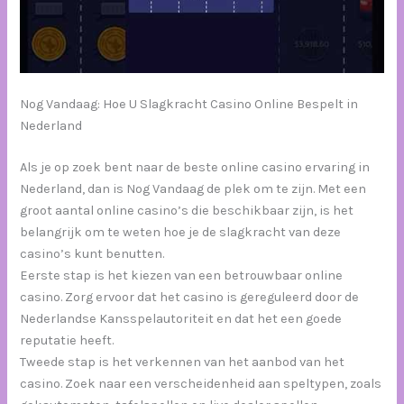
Nog Vandaag: Hoe U Slagkracht Casino Online Bespelt in
Nederland
Als je op zoek bent naar de beste online casino ervaring in
Nederland, dan is Nog Vandaag de plek om te zijn. Met een
groot aantal online casino’s die beschikbaar zijn, is het
belangrijk om te weten hoe je de slagkracht van deze
casino’s kunt benutten.
Eerste stap is het kiezen van een betrouwbaar online
casino. Zorg ervoor dat het casino is gereguleerd door de
Nederlandse Kansspelautoriteit en dat het een goede
reputatie heeft.
Tweede stap is het verkennen van het aanbod van het
casino. Zoek naar een verscheidenheid aan speltypen, zoals