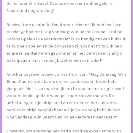
Ga nu naar Win Beast Casino en verdien online geld in
Nederland nog vandaag!
Review from a satisfied customer, Mieke : “Ik heb heel veel
plezier gehad met Nog Vandaag: Win Beast Casino – Online
Casino Spelen in Nederland! Het is zo handig om van huis uit
te kunnen spelen en de bonussen zijn ook echt top. Ik heb
er al een aantal keren gewonnen en het personeel is altijd
behulpzaam en vriendelijk. Zeker een aanrader!”
Another positive review comes from Jan : “Nog Vandaag: Win
Beast Casino is de beste online casino waar ik ooit heb
gespeeld. Het is zo makkelijk om te spelen en er zijn zoveel
verschillende spellen waar je je aan kan vermaken. De
uitbetalingen zijn altijd snel en correct en het customer
service is altijd beschikbaar als je hulp nodig hebt. Ik kan
Nog Vandaag: Win Beast Casino aan iedereen aanraden!”
However, not everyone has had a positive experience with