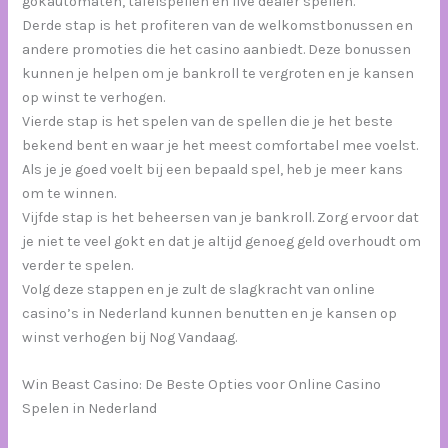
gokautomaten, tafelspellen en live dealer spellen.
Derde stap is het profiteren van de welkomstbonussen en
andere promoties die het casino aanbiedt. Deze bonussen
kunnen je helpen om je bankroll te vergroten en je kansen
op winst te verhogen.
Vierde stap is het spelen van de spellen die je het beste
bekend bent en waar je het meest comfortabel mee voelst.
Als je je goed voelt bij een bepaald spel, heb je meer kans
om te winnen.
Vijfde stap is het beheersen van je bankroll. Zorg ervoor dat
je niet te veel gokt en dat je altijd genoeg geld overhoudt om
verder te spelen.
Volg deze stappen en je zult de slagkracht van online
casino’s in Nederland kunnen benutten en je kansen op
winst verhogen bij Nog Vandaag.
Win Beast Casino: De Beste Opties voor Online Casino
Spelen in Nederland